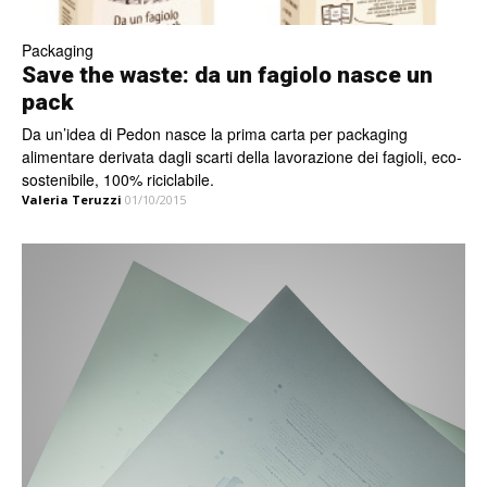
Packaging
Save the waste: da un fagiolo nasce un
pack
Da un’idea di Pedon nasce la prima carta per packaging
alimentare derivata dagli scarti della lavorazione dei fagioli, eco-
sostenibile, 100% riciclabile.
Valeria Teruzzi
01/10/2015