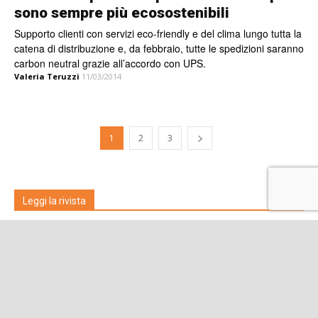
sono sempre più ecosostenibili
Supporto clienti con servizi eco-friendly e del clima lungo tutta la
catena di distribuzione e, da febbraio, tutte le spedizioni saranno
carbon neutral grazie all’accordo con UPS.
Valeria Teruzzi
11/03/2014
1
2
3
Leggi la rivista