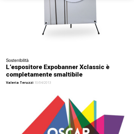
Sostenibilità
L’espositore Expobanner Xclassic è
completamente smaltibile
Valeria Teruzzi
10/04/2013