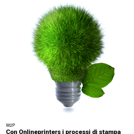
W2P
Con Onlineprinters i processi di stampa