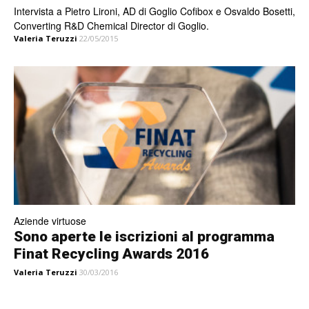
Intervista a Pietro Lironi, AD di Goglio Cofibox e Osvaldo Bosetti,
Converting R&D Chemical Director di Goglio.
Valeria Teruzzi
22/05/2015
Aziende virtuose
Sono aperte le iscrizioni al programma
Finat Recycling Awards 2016
Valeria Teruzzi
30/03/2016