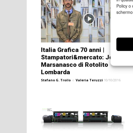
Policy o 
schermo
Italia Grafica 70 anni |
Stampatori&mercato: Joseph
Marsanasco di Rotolito
Lombarda
Stefano G. Troilo
e
Valeria Teruzzi
10/10/2016