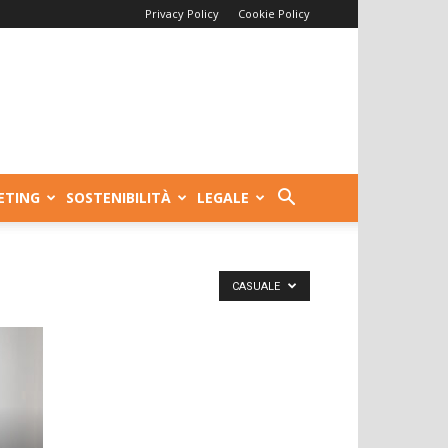
Privacy Policy
Cookie Policy
ETING
SOSTENIBILITÀ
LEGALE
CASUALE