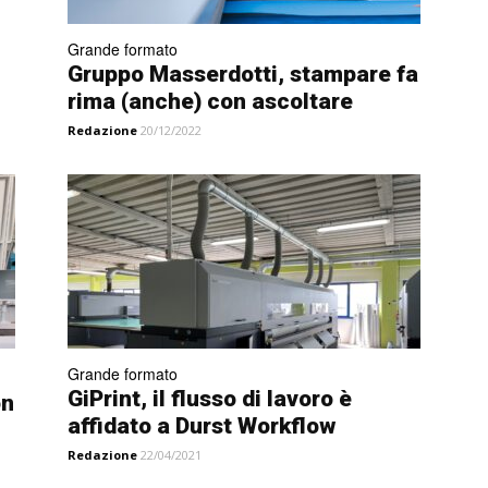
Grande formato
Gruppo Masserdotti, stampare fa
rima (anche) con ascoltare
Redazione
20/12/2022
Grande formato
GiPrint, il flusso di lavoro è
on
affidato a Durst Workflow
Redazione
22/04/2021