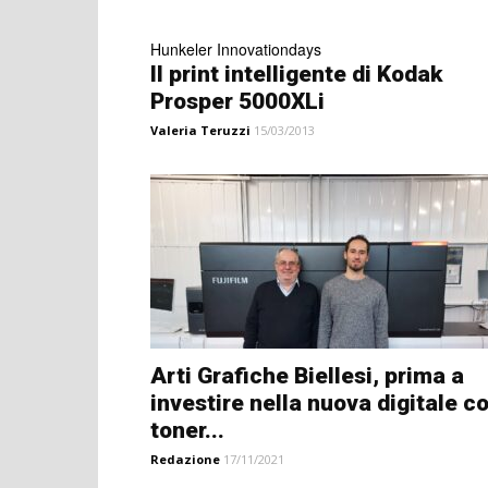
Hunkeler Innovationdays
Il print intelligente di Kodak
Prosper 5000XLi
Valeria Teruzzi
15/03/2013
Arti Grafiche Biellesi, prima a
investire nella nuova digitale c
toner...
Redazione
17/11/2021