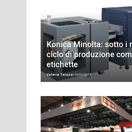
Konica Minolta: sotto i ri
ciclo di produzione com
etichette
Valeria Teruzzi
06/09/2017