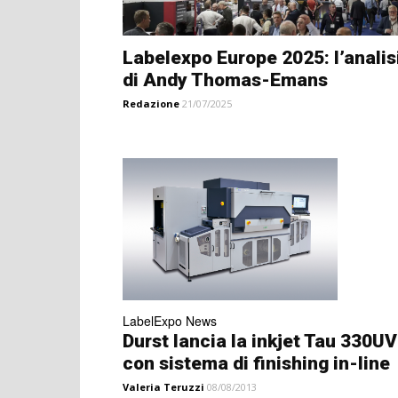
Labelexpo Europe 2025: l’analis
di Andy Thomas-Emans
Redazione
21/07/2025
LabelExpo News
Durst lancia la inkjet Tau 330UV
con sistema di finishing in-line
Valeria Teruzzi
08/08/2013