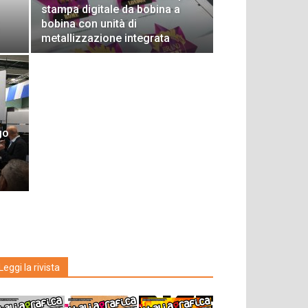
stampa digitale da bobina a
bobina con unità di
metallizzazione integrata
go
Leggi la rivista