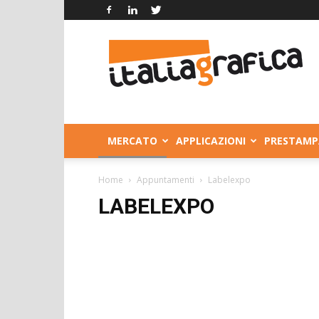
Italia
Grafica
MERCATO
APPLICAZIONI
PRESTAMP
Home
Appuntamenti
Labelexpo
LABELEXPO