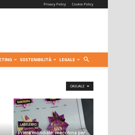
Privacy Policy
Cookie Policy
ETING
SOSTENIBILITÀ
LEGALE
CASUALE
LABELEXPO
Prima mondiale: macchina per