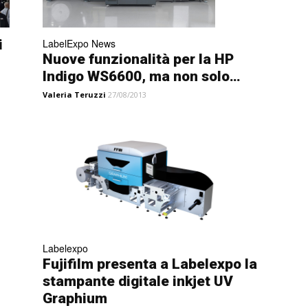
LabelExpo News
i
Nuove funzionalità per la HP
Indigo WS6600, ma non solo…
Valeria Teruzzi
27/08/2013
Labelexpo
Fujifilm presenta a Labelexpo la
stampante digitale inkjet UV
Graphium