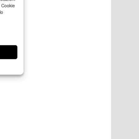
a Cookie
lo