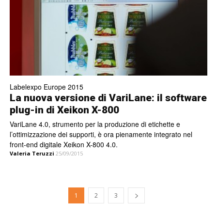
Labelexpo Europe 2015
La nuova versione di VariLane: il software
plug-in di Xeikon X-800
VariLane 4.0, strumento per la produzione di etichette e
l’ottimizzazione dei supporti, è ora pienamente integrato nel
front-end digitale Xeikon X-800 4.0.
Valeria Teruzzi
25/09/2015
1
2
3