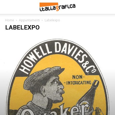
Home
Appuntamenti
Labelexpo
LABELEXPO