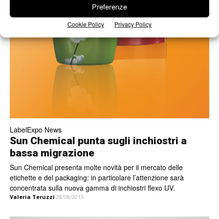
Preferenze
Cookie Policy
Privacy Policy
LabelExpo News
Sun Chemical punta sugli inchiostri a
bassa migrazione
Sun Chemical presenta molte novità per il mercato delle
etichette e del packaging: in particolare l’attenzione sarà
concentrata sulla nuova gamma di inchiostri flexo UV.
Valeria Teruzzi
28/08/2013